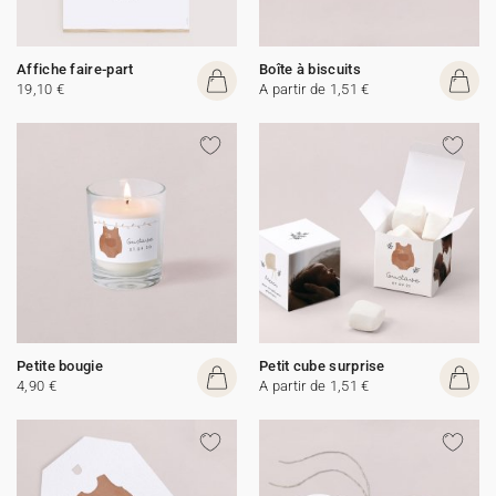
Affiche faire-part
Boîte à biscuits
19,10 €
A partir de 1,51 €
Petite bougie
Petit cube surprise
4,90 €
A partir de 1,51 €