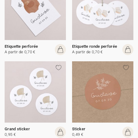
Etiquette perforée
Etiquette ronde perforée
A partir de 0,70 €
A partir de 0,70 €
Grand sticker
Sticker
0,95 €
0,49 €