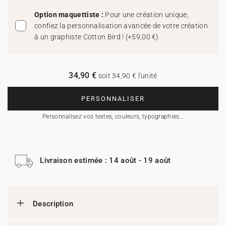
Option maquettiste :
Pour une création unique,
confiez la personnalisation avancée de votre création
à un graphiste Cotton Bird !
(
+59,00 €
)
34,90 €
soit 34,90 € l'unité
PERSONNALISER
Personnalisez vos textes, couleurs, typographies…
Livraison estimée : 14 août - 19 août
Description