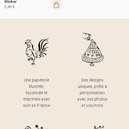
Sticker
0,49 €
Une papeterie
Des designs
illustrée,
uniques, prêts à
façonnée et
personnaliser
imprimée avec
avec vos photos
soin en France
et vos mots