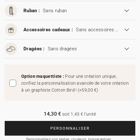
Ruban :
Sans ruban
Accessoires cadeaux :
Sans accessoires cadeaux
Dragées :
Sans dragées
Option maquettiste :
Pour une création unique,
confiez la personnalisation avancée de votre création
à un graphiste Cotton Bird !
(
+59,00 €
)
14,30 €
soit 1,43 € l'unité
PERSONNALISER
Personnalisez vos textes, couleurs, typographies…