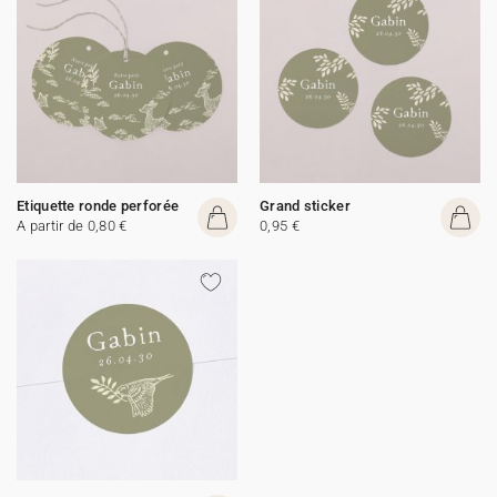
Etiquette ronde perforée
Grand sticker
A partir de 0,80 €
0,95 €