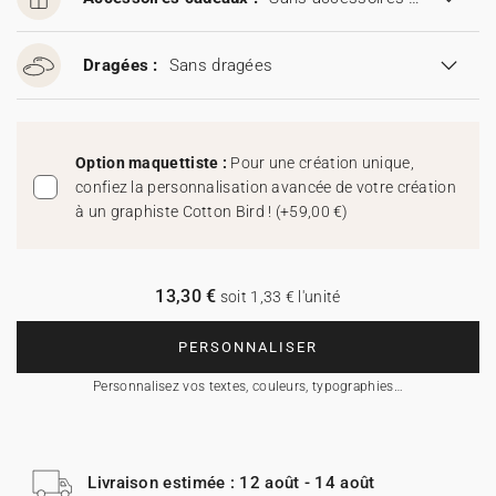
Dragées :
Sans dragées
Option maquettiste :
Pour une création unique,
confiez la personnalisation avancée de votre création
à un graphiste Cotton Bird !
(
+59,00 €
)
13,30 €
soit 1,33 € l'unité
PERSONNALISER
Personnalisez vos textes, couleurs, typographies…
Livraison estimée : 12 août - 14 août