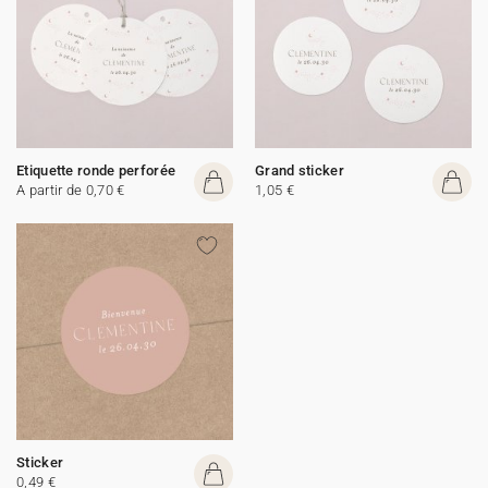
Etiquette ronde perforée
Grand sticker
A partir de 0,70 €
1,05 €
Sticker
0,49 €