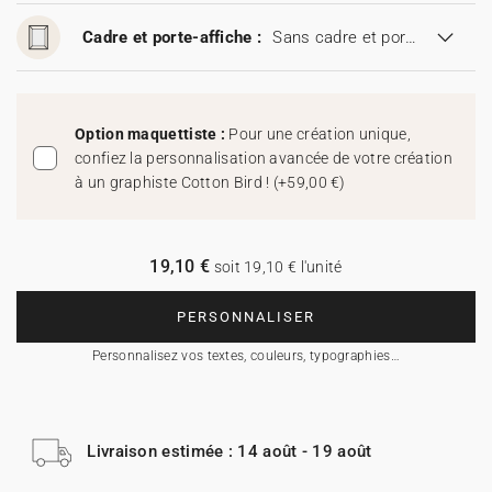
Cadre et porte-affiche :
Sans cadre et porte-affiche
Option maquettiste :
Pour une création unique,
confiez la personnalisation avancée de votre création
à un graphiste Cotton Bird !
(
+59,00 €
)
19,10 €
soit 19,10 € l'unité
PERSONNALISER
Personnalisez vos textes, couleurs, typographies…
Livraison estimée : 14 août - 19 août