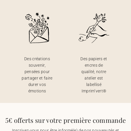
Des créations
Des papiers et
souvenir,
encres de
pensées pour
qualité, notre
partager et faire
atelier est
durer vos
labellisé
émotions
Imprim’vert®
5€ offerts sur votre première commande
Inscrivez-vous pour être informé(e) de nos nouveautés et