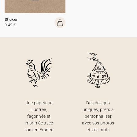
Sticker
0,49 €
Une papeterie
Des designs
illustrée,
uniques, prêts à
façonnée et
personnaliser
imprimée avec
avec vos photos
soin en France
et vos mots