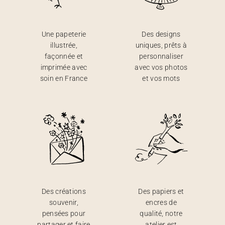
Une papeterie
Des designs
illustrée,
uniques, prêts à
façonnée et
personnaliser
imprimée avec
avec vos photos
soin en France
et vos mots
Des créations
Des papiers et
souvenir,
encres de
pensées pour
qualité, notre
partager et faire
atelier est