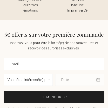
durer vos
labellisé
émotions
Imprim’vert®
5€ offerts sur votre première commande
Inscrivez-vous pour être informé(e) de nos nouveautés et
recevoir des surprises exclusives.
Email
Date
JE M'INSCRIS !