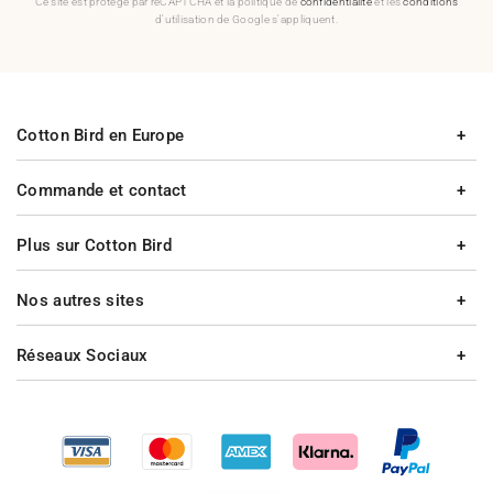
Ce site est protégé par reCAPTCHA et la politique de
confidentialité
et les
conditions
d'utilisation de Google s'appliquent.
Cotton Bird en Europe
Commande et contact
Plus sur Cotton Bird
Nos autres sites
Réseaux Sociaux