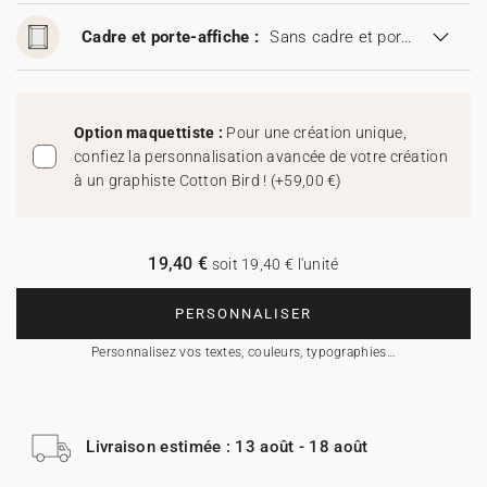
Cadre et porte-affiche :
Sans cadre et porte-affiche
Option maquettiste :
Pour une création unique,
confiez la personnalisation avancée de votre création
à un graphiste Cotton Bird !
(
+59,00 €
)
19,40 €
soit 19,40 € l'unité
PERSONNALISER
Personnalisez vos textes, couleurs, typographies…
Livraison estimée : 13 août - 18 août