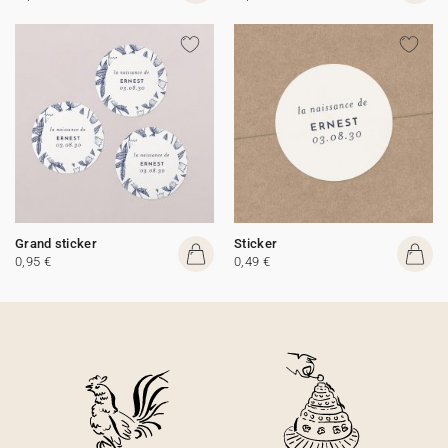
Grand sticker
Sticker
0,95 €
0,49 €