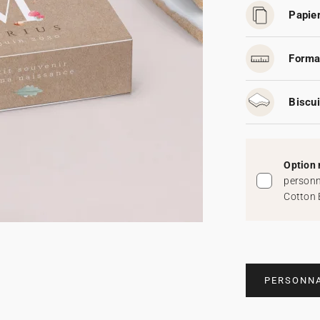
Papier
Forma
Biscui
Option 
personn
Cotton 
PERSONNA