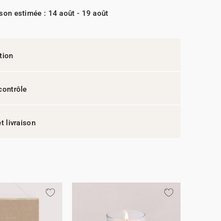
ison estimée : 14 août - 19 août
tion
contrôle
t livraison