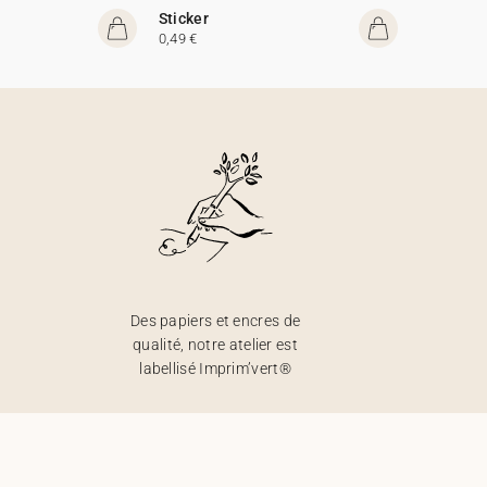
Sticker
0,49 €
Des papiers et encres de
qualité, notre atelier est
labellisé Imprim’vert®