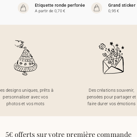
Etiquette ronde perforée
Grand sticker
A partir de 0,70 €
0,95 €
es designs uniques, prêts à
Des créations souvenir,
personnaliser avec vos
pensées pour partager et
photos et vos mots
faire durer vos émotions
5€ offerts sur votre première commande