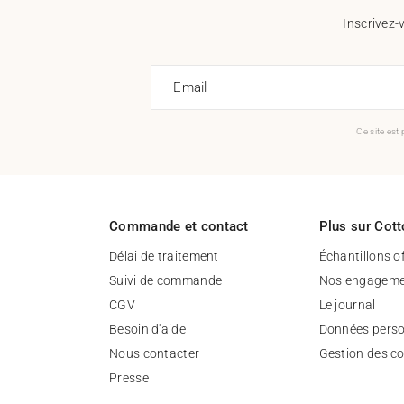
Inscrivez-
Email
Ce site est
Commande et contact
Plus sur Cott
Délai de traitement
Échantillons o
Suivi de commande
Nos engageme
CGV
Le journal
Besoin d'aide
Données perso
Nous contacter
Gestion des c
Presse