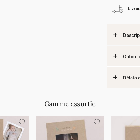
Livra
Descrip
Option 
Délais e
Gamme assortie