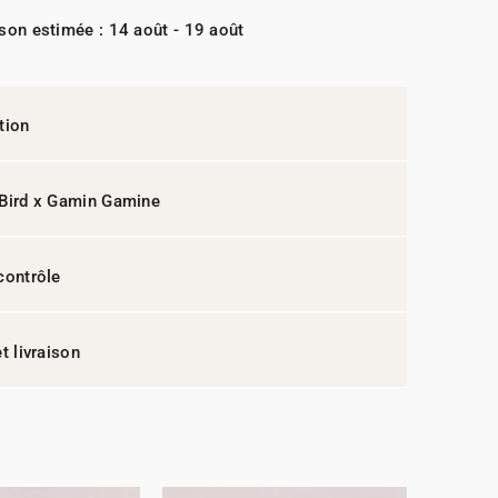
ison estimée : 14 août - 19 août
tion
Bird x Gamin Gamine
contrôle
t livraison