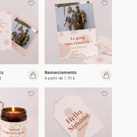
ts
Remerciements
€
A partir de 1,70 €