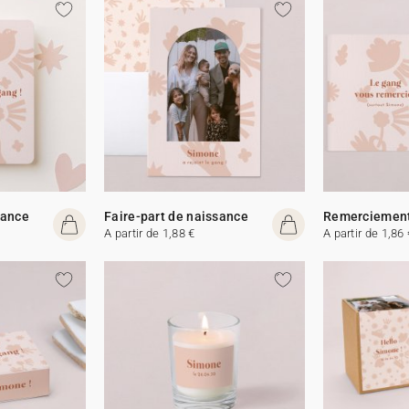
sance
Faire-part de naissance
Remerciemen
A partir de 1,88 €
A partir de 1,86 