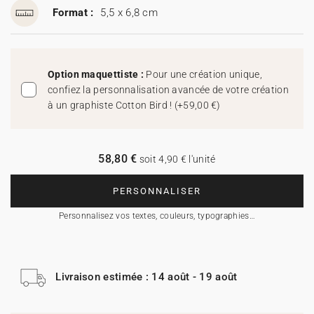
Format :
5,5 x 6,8 cm
Option maquettiste :
Pour une création unique,
confiez la personnalisation avancée de votre création
à un graphiste Cotton Bird !
(
+59,00 €
)
58,80 €
soit 4,90 € l'unité
PERSONNALISER
Personnalisez vos textes, couleurs, typographies…
Livraison estimée : 14 août - 19 août