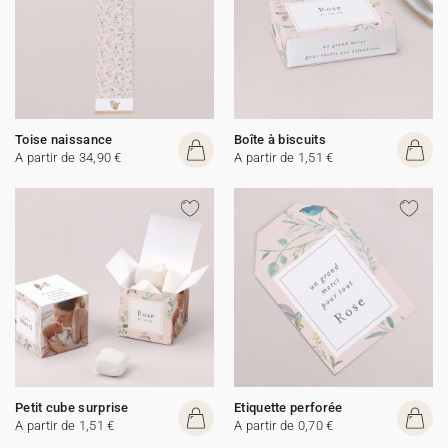
Toise naissance
Boîte à biscuits
A partir de 34,90 €
A partir de 1,51 €
Petit cube surprise
Etiquette perforée
A partir de 1,51 €
A partir de 0,70 €