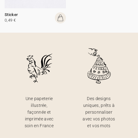
Sticker
0,49 €
Une papeterie
Des designs
illustrée,
uniques, prêts à
façonnée et
personnaliser
imprimée avec
avec vos photos
soin en France
et vos mots