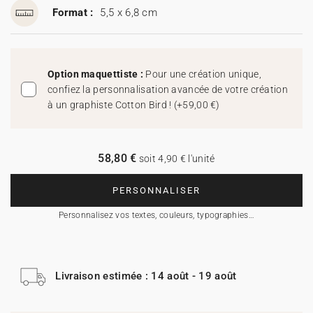
Format :
5,5 x 6,8 cm
Option maquettiste :
Pour une création unique,
confiez la personnalisation avancée de votre création
à un graphiste Cotton Bird !
(
+59,00 €
)
58,80 €
soit 4,90 € l'unité
PERSONNALISER
Personnalisez vos textes, couleurs, typographies…
Livraison estimée : 14 août - 19 août