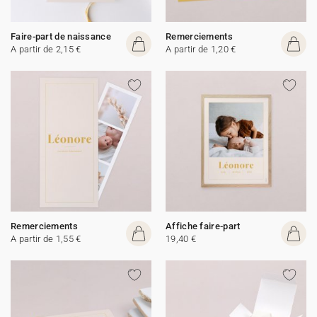
Faire-part de naissance
Remerciements
A partir de 2,15 €
A partir de 1,20 €
Remerciements
Affiche faire-part
A partir de 1,55 €
19,40 €