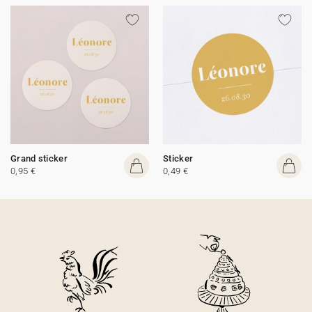
Grand sticker
Sticker
0,95 €
0,49 €