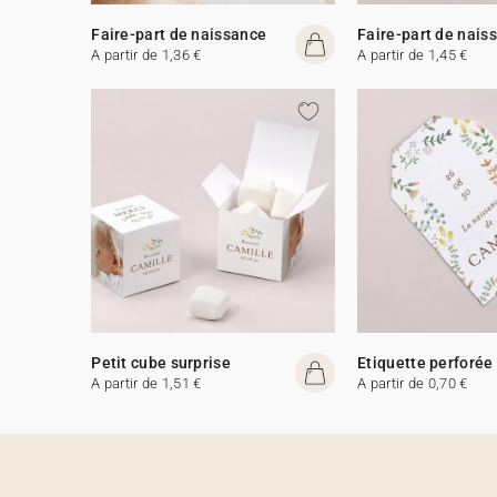
Faire-part de naissance
Faire-part de nais
A partir de 1,36 €
A partir de 1,45 €
Petit cube surprise
Etiquette perforée
A partir de 1,51 €
A partir de 0,70 €