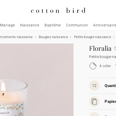
Mariage
Naissance
Baptême
Communion
Anniversair
rciements naissance
Bougies naissance
Petite bougie naissance
Floralia
Petite bougie n
À coller
12
Quanti
Papier