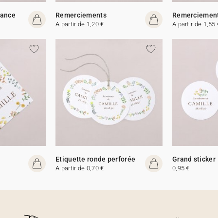
sance
Remerciements
Remerciemen
A partir de 1,20 €
A partir de 1,55 
Etiquette ronde perforée
Grand sticker
A partir de 0,70 €
0,95 €