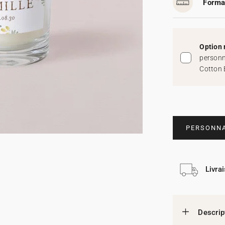
Forma
Option 
personn
Cotton 
PERSONNA
Livra
Descrip