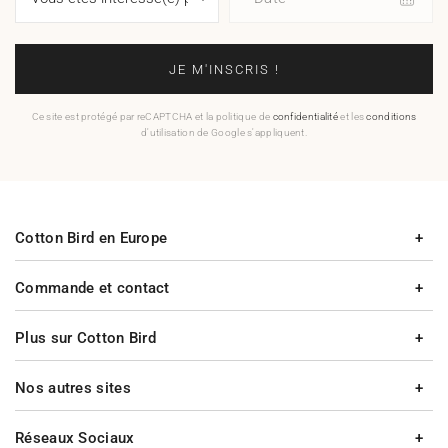
JE M'INSCRIS !
Ce site est protégé par reCAPTCHA et la politique de
confidentialité
et les
conditions
d'utilisation de Google s'appliquent.
Cotton Bird en Europe
Commande et contact
Plus sur Cotton Bird
Nos autres sites
Réseaux Sociaux