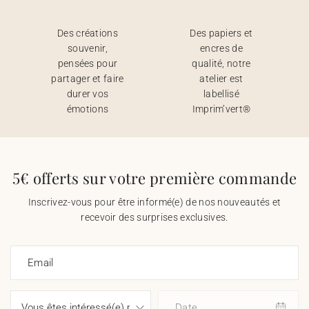
Des créations
Des papiers et
souvenir,
encres de
pensées pour
qualité, notre
partager et faire
atelier est
durer vos
labellisé
émotions
Imprim’vert®
5€ offerts sur votre première commande
Inscrivez-vous pour être informé(e) de nos nouveautés et
recevoir des surprises exclusives.
Email
Date