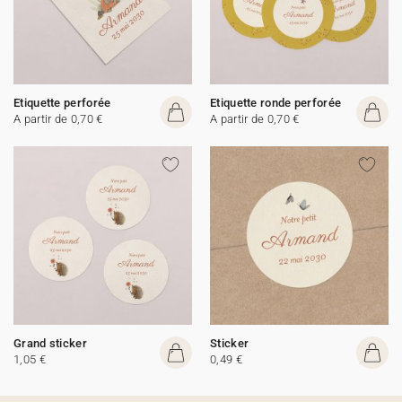
Etiquette perforée
Etiquette ronde perforée
A partir de 0,70 €
A partir de 0,70 €
Grand sticker
Sticker
1,05 €
0,49 €