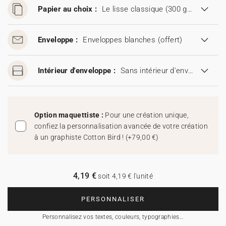
Papier au choix :
Le lisse classique (300 g/m²)
Enveloppe :
Enveloppes blanches
(offert)
Intérieur d'enveloppe :
Sans intérieur d'enveloppe
Option maquettiste :
Pour une création unique,
confiez la personnalisation avancée de votre création
à un graphiste Cotton Bird !
(
+79,00 €
)
4,19 €
soit 4,19 € l'unité
PERSONNALISER
Personnalisez vos textes, couleurs, typographies…