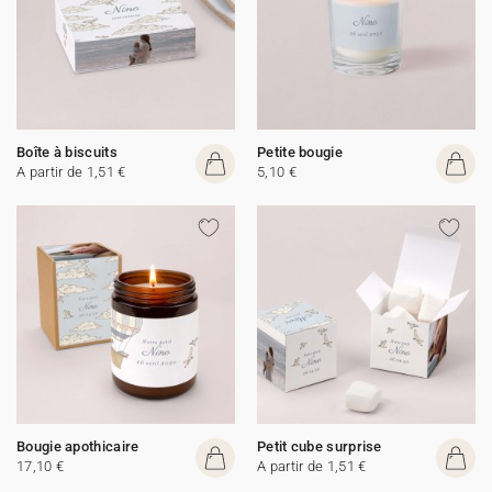
Boîte à biscuits
Petite bougie
A partir de 1,51 €
5,10 €
Bougie apothicaire
Petit cube surprise
17,10 €
A partir de 1,51 €