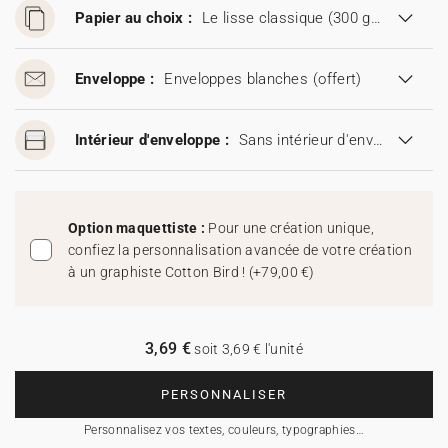
Papier au choix :
Le lisse classique (300 g/m²)
Enveloppe :
Enveloppes blanches
(offert)
Intérieur d'enveloppe :
Sans intérieur d'enveloppe
Option maquettiste :
Pour une création unique,
confiez la personnalisation avancée de votre création
à un graphiste Cotton Bird !
(
+79,00 €
)
3,69 €
soit 3,69 € l'unité
PERSONNALISER
Personnalisez vos textes, couleurs, typographies…