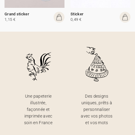
Grand sticker
Sticker
1,15 €
0,49 €
Une papeterie
Des designs
illustrée,
uniques, prêts à
façonnée et
personnaliser
imprimée avec
avec vos photos
soin en France
et vos mots