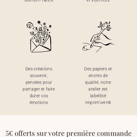
soin en France
et vos mots
Des créations
Des papiers et
souvenir,
encres de
pensées pour
qualité, notre
partager et faire
atelier est
durer vos
labellisé
émotions
Imprim’vert®
5€ offerts sur votre première commande