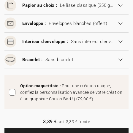
Papier au choix :
Le lisse classique (350 g/m²)
Enveloppe :
Enveloppes blanches
(offert)
Intérieur d'enveloppe :
Sans intérieur d'enveloppe
Bracelet :
Sans bracelet
Option maquettiste :
Pour une création unique,
confiez la personnalisation avancée de votre création
à un graphiste Cotton Bird !
(
+79,00 €
)
3,39 €
soit 3,39 € l'unité