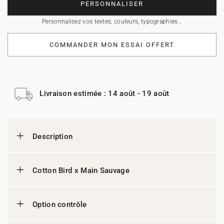
PERSONNALISER
Personnalisez vos textes, couleurs, typographies…
COMMANDER MON ESSAI OFFERT
Livraison estimée : 14 août - 19 août
Description
Cotton Bird x Main Sauvage
Option contrôle