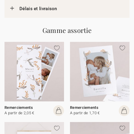
Délais et livraison
Gamme assortie
Remerciements
Remerciements
A partir de 2,05 €
A partir de 1,70 €