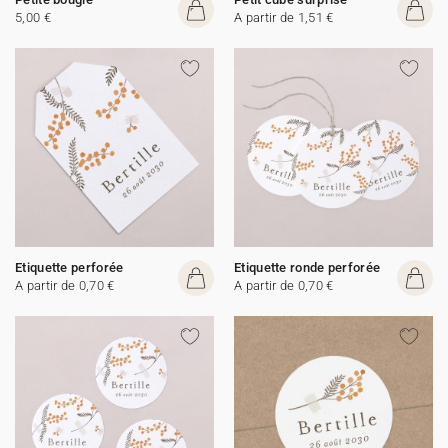
5,00 €
A partir de 1,51 €
Etiquette perforée
Etiquette ronde perforée
A partir de 0,70 €
A partir de 0,70 €