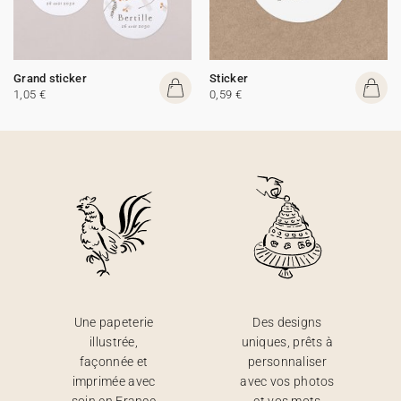
Grand sticker
Sticker
1,05 €
0,59 €
Une papeterie
Des designs
illustrée,
uniques, prêts à
façonnée et
personnaliser
imprimée avec
avec vos photos