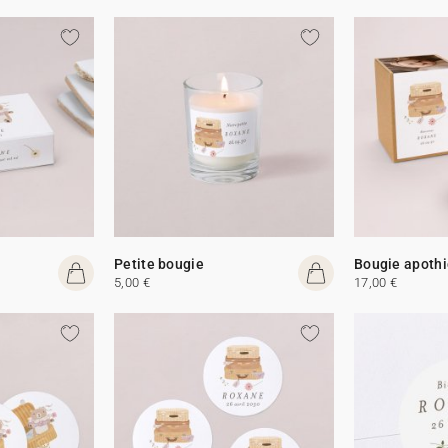
Petite bougie
Bougie apothi
5,00 €
17,00 €