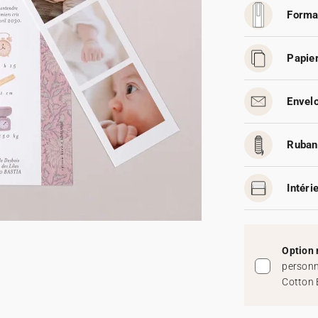
Forma
Papier
Envelo
Ruban
Intéri
Option 
personn
Cotton 