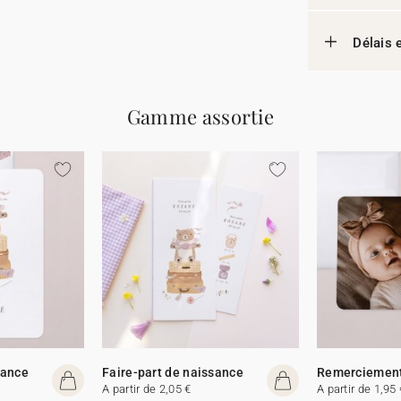
Délais e
Gamme assortie
sance
Faire-part de naissance
Remerciemen
A partir de 2,05 €
A partir de 1,95 