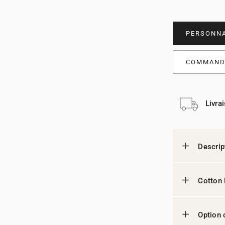
PERSONNA
COMMANDE
Livra
Descrip
Cotton 
Option 