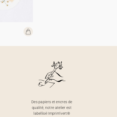
Des papiers et encres de
qualité, notre atelier est
labellisé Imprim’vert®