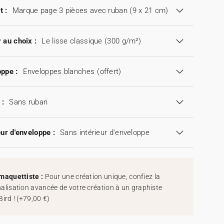
t :
Marque page 3 pièces avec ruban (9 x 21 cm)
 au choix :
Le lisse classique (300 g/m²)
ppe :
Enveloppes blanches
(offert)
 :
Sans ruban
eur d'enveloppe :
Sans intérieur d'enveloppe
maquettiste :
Pour une création unique, confiez la
alisation avancée de votre création à un graphiste
Bird !
(
+79,00 €
)