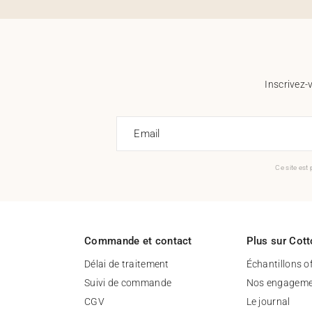
Inscrivez-
Email
Ce site est
Commande et contact
Plus sur Cott
Délai de traitement
Échantillons o
Suivi de commande
Nos engageme
CGV
Le journal