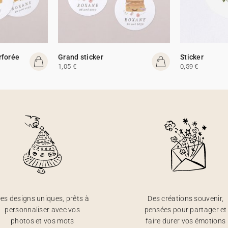
rforée
Grand sticker
Sticker
1,05 €
0,59 €
es designs uniques, prêts à
Des créations souvenir,
personnaliser avec vos
pensées pour partager et
photos et vos mots
faire durer vos émotions