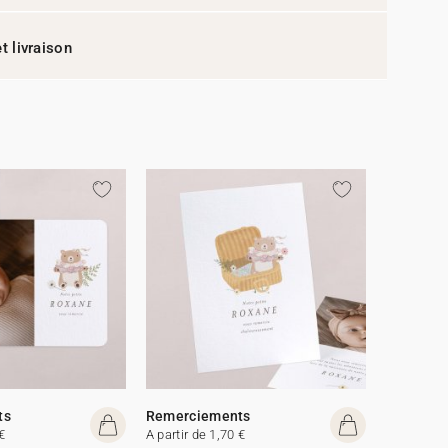
t livraison
ts
Remerciements
€
A partir de 1,70 €