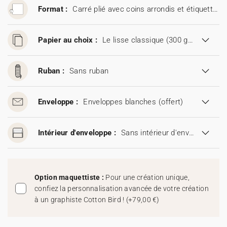
Format :
Carré plié avec coins arrondis et étiquettes (13 x 13 cm)
Papier au choix :
Le lisse classique (300 g/m²)
Ruban :
Sans ruban
Enveloppe :
Enveloppes blanches
(offert)
Intérieur d'enveloppe :
Sans intérieur d'enveloppe
Option maquettiste :
Pour une création unique,
confiez la personnalisation avancée de votre création
à un graphiste Cotton Bird !
(
+79,00 €
)