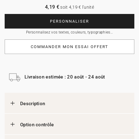
4,19 €
soit 4,19 € l'unité
PERSONNALISER
Personnalisez vos textes, couleurs, typographies…
COMMANDER MON ESSAI OFFERT
Livraison estimée : 20 août - 24 août
Description
Option contrôle