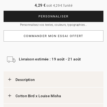
4,29 €
soit 4,29 € l'unité
PERSONNALISER
Personnalisez vos textes, couleurs, typographies…
COMMANDER MON ESSAI OFFERT
Livraison estimée : 19 août - 21 août
Description
Cotton Bird x Louise Misha