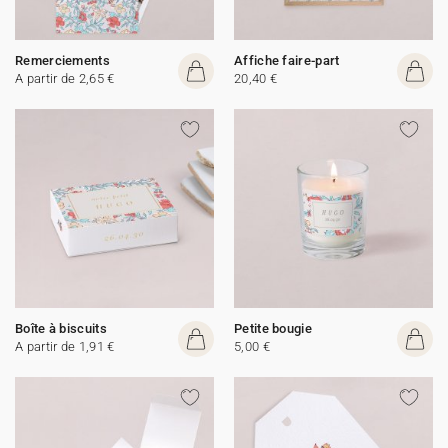
Remerciements
Affiche faire-part
A partir de 2,65 €
20,40 €
Boîte à biscuits
Petite bougie
A partir de 1,91 €
5,00 €