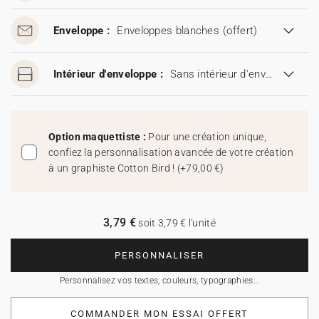
Enveloppe :
Enveloppes blanches
(offert)
Intérieur d'enveloppe :
Sans intérieur d'enveloppe
Option maquettiste :
Pour une création unique,
confiez la personnalisation avancée de votre création
à un graphiste Cotton Bird !
(
+79,00 €
)
3,79 €
soit 3,79 € l'unité
PERSONNALISER
Personnalisez vos textes, couleurs, typographies…
COMMANDER MON ESSAI OFFERT