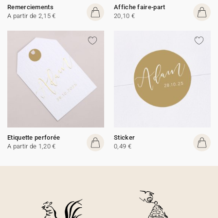
Remerciements
Affiche faire-part
A partir de 2,15 €
20,10 €
Etiquette perforée
Sticker
A partir de 1,20 €
0,49 €