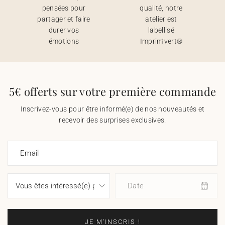
pensées pour
qualité, notre
partager et faire
atelier est
durer vos
labellisé
émotions
Imprim’vert®
5€ offerts sur votre première commande
Inscrivez-vous pour être informé(e) de nos nouveautés et
recevoir des surprises exclusives.
Email
Date
JE M'INSCRIS !