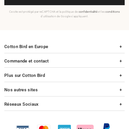
Ce site est protégé par reCAPTCHA et la politique de
confidentialité
et les
conditions
d'utilisation de Google s'appliquent.
Cotton Bird en Europe
Commande et contact
Plus sur Cotton Bird
Nos autres sites
Réseaux Sociaux