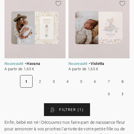
Nouveauté
Havana
Nouveauté
Violetta
A partir de 1,65 €
A partir de 1,65 €
1
2
3
4
5
6
7
8
›
9
FILTRER
(1)
Enfin, bébé est né ! Découvrez nos faire-part de naissance fleur
pour annoncer à vos proches l’arrivée de votre petite fille ou de