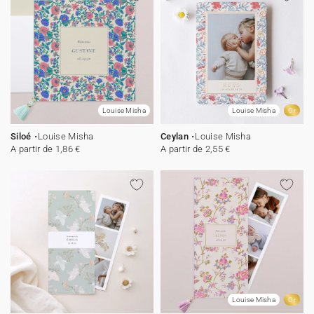
Louise Misha
Louise Misha
Or
Siloé
Louise Misha
Ceylan
Louise Misha
A partir de 1,86 €
A partir de 2,55 €
Louise Misha
Or