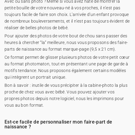
Avec ou sans photo ? Même si vous avez hâte de montrer la
petite bouille de votre nouveau-né à vos proches, il n’est pas
toujours facile de faire son choix. L’arrivée d’un enfant provoque
de nombreux bouleversements, et il n’est pas toujours évident de
réaliser de belles photos de bébé.
Pour ajouter des photos de votre bout de chou sans passer des
heures à chercher “la” meilleure, nous vous proposons des faire-
parts de naissance au format marque-page (9,5 x 21 cm).
Ce format permet de glisser plusieurs photos de votre petit cœur
au format photomaton, tout en présentant une page de garde à
motifs tendance. Nous proposons également certains modèles
qui intègrent un portrait unique.
Bon à savoir : inutile de vous précipiter à la cabine-photo la plus
proche de chez vous avec bébé. Vous pouvez ajouter vos
propres photos depuis notre logiciel, nous les imprimons pour
vous au bon format.
Est-ce facile de personnaliser mon faire-part de
naissance ?