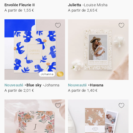
Envolée Fleurie II
Julietta
Louise Misha
A partir de 1,55 €
A partir de 2,65 €
Johanna
Or
Nouveauté
Blue sky
Johanna
Nouveauté
Havana
A partir de 2,01 €
A partir de 1,40 €