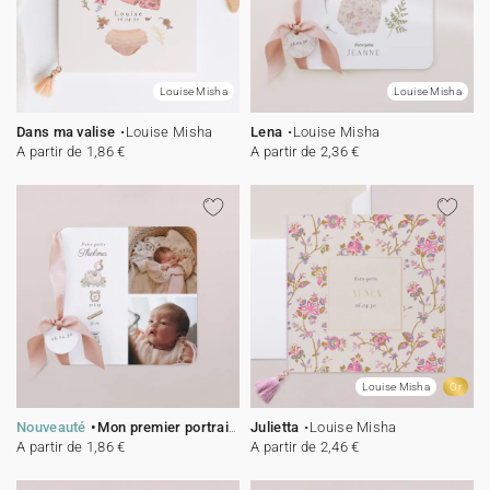
Louise Misha
Louise Misha
Dans ma valise
Louise Misha
Lena
Louise Misha
A partir de 1,86 €
A partir de 2,36 €
Louise Misha
Or
Nouveauté
Mon premier portrait - rose
Julietta
Louise Misha
A partir de 1,86 €
A partir de 2,46 €