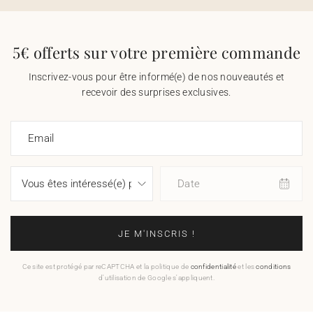
5€ offerts sur votre première commande
Inscrivez-vous pour être informé(e) de nos nouveautés et
recevoir des surprises exclusives.
Email
Date
JE M'INSCRIS !
Ce site est protégé par reCAPTCHA et la politique de
confidentialité
et les
conditions
d'utilisation de Google s'appliquent.