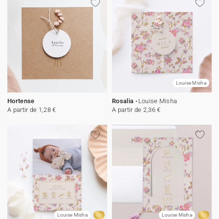
Louise Misha
Hortense
Rosalia
Louise Misha
A partir de 1,28 €
A partir de 2,36 €
Louise Misha
Or
Louise Misha
Or