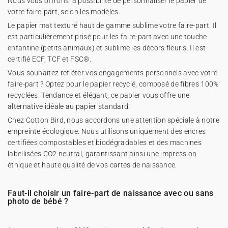
Nous vous offrons la possibilité de personnaliser le papier de
votre faire-part, selon les modèles.
Le papier mat texturé haut de gamme sublime votre faire-part. Il
est particulièrement prisé pour les faire-part avec une touche
enfantine (petits animaux) et sublime les décors fleuris. Il est
certifié ECF, TCF et FSC®.
Vous souhaitez refléter vos engagements personnels avec votre
faire-part ? Optez pour le papier recyclé, composé de fibres 100%
recyclées. Tendance et élégant, ce papier vous offre une
alternative idéale au papier standard.
Chez Cotton Bird, nous accordons une attention spéciale à notre
empreinte écologique. Nous utilisons uniquement des encres
certifiées compostables et biodégradables et des machines
labellisées CO2 neutral, garantissant ainsi une impression
éthique et haute qualité de vos cartes de naissance.
Faut-il choisir un faire-part de naissance avec ou sans
photo de bébé ?