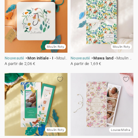
Moulin Roty
Moulin Roty
Nouveauté
Mon initiale - I
Moulin Roty
Nouveauté
Mawa land
Moulin Roty
A partir de 2,06 €
A partir de 1,69 €
Moulin Roty
Louise Misha