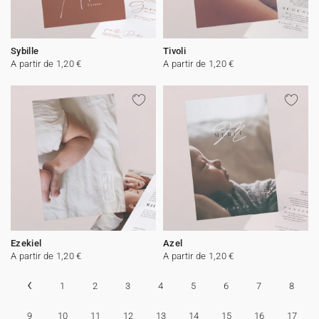
Sybille
Tivoli
A partir de 1,20 €
A partir de 1,20 €
Ezekiel
Azel
A partir de 1,20 €
A partir de 1,20 €
‹
1
2
3
4
5
6
7
8
9
10
11
12
13
14
15
16
17