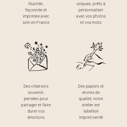
illustrée,
uniques, prêts à
façonnée et
personnaliser
imprimée avec
avec vos photos
soin en France
et vos mots
Des créations
Des papiers et
souvenir,
encres de
pensées pour
qualité, notre
partager et faire
atelier est
durer vos
labellisé
émotions
Imprim’vert®