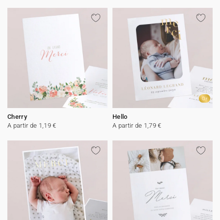
Or
Cherry
Hello
A partir de 1,19 €
A partir de 1,79 €