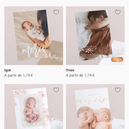
Cuivre
Igor
Yves
A partir de 1,19 €
A partir de 1,79 €