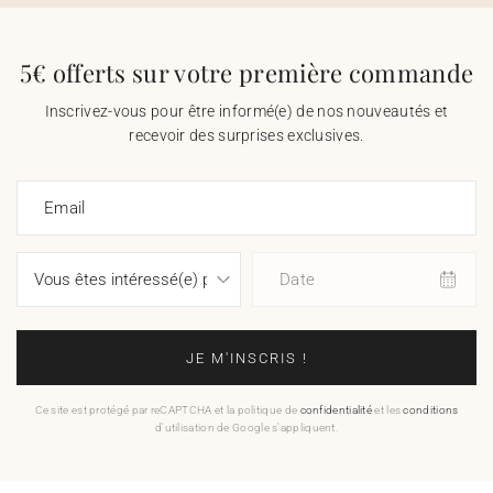
5€ offerts sur votre première commande
Inscrivez-vous pour être informé(e) de nos nouveautés et
recevoir des surprises exclusives.
Email
Date
JE M'INSCRIS !
Ce site est protégé par reCAPTCHA et la politique de
confidentialité
et les
conditions
d'utilisation de Google s'appliquent.