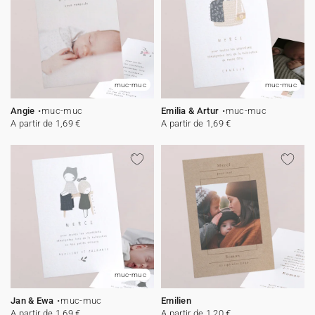
muc-muc
muc-muc
Angie
muc-muc
Emilia & Artur
muc-muc
A partir de 1,69 €
A partir de 1,69 €
muc-muc
Jan & Ewa
muc-muc
Emilien
A partir de 1,69 €
A partir de 1,20 €