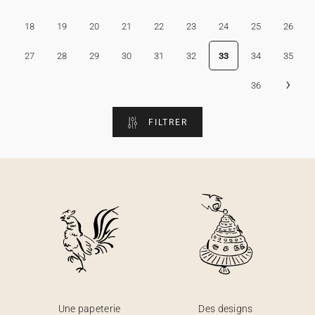
18
19
20
21
22
23
24
25
26
27
28
29
30
31
32
33
34
35
›
36
FILTRER
Une papeterie
Des designs