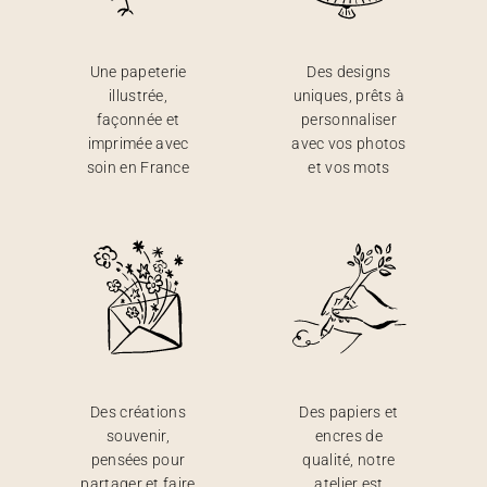
Une papeterie
Des designs
illustrée,
uniques, prêts à
façonnée et
personnaliser
imprimée avec
avec vos photos
soin en France
et vos mots
Des créations
Des papiers et
souvenir,
encres de
pensées pour
qualité, notre
partager et faire
atelier est