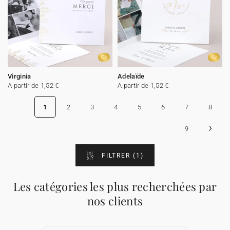
Or
Or
Virginia
Adelaïde
A partir de 1,52 €
A partir de 1,52 €
1
2
3
4
5
6
7
8
›
9
FILTRER
(1)
Les catégories les plus recherchées par
nos clients