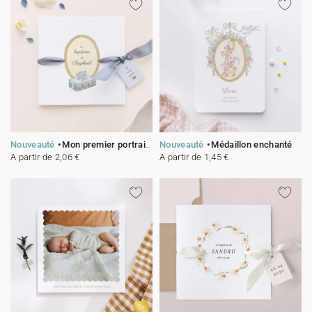
Nouveauté
Mon premier portrait - bleu
Nouveauté
Médaillon enchanté
A partir de 2,06 €
A partir de 1,45 €
Or