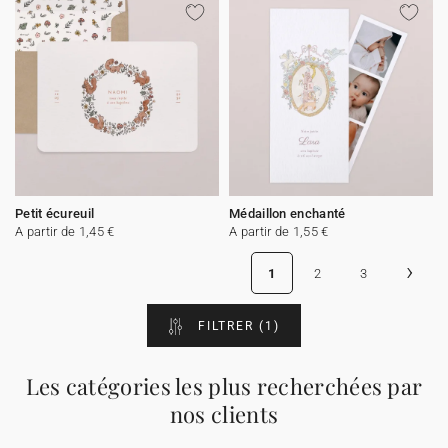
Petit écureuil
Médaillon enchanté
A partir de 1,45 €
A partir de 1,55 €
›
1
2
3
FILTRER
(1)
Les catégories les plus recherchées par
nos clients