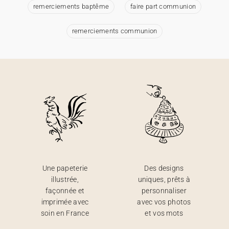
remerciements baptême
faire part communion
remerciements communion
Une papeterie
Des designs
illustrée,
uniques, prêts à
façonnée et
personnaliser
imprimée avec
avec vos photos
soin en France
et vos mots