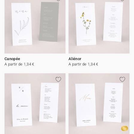
Canopée
Aliénor
A partir de 1,34 €
A partir de 1,34 €
Or