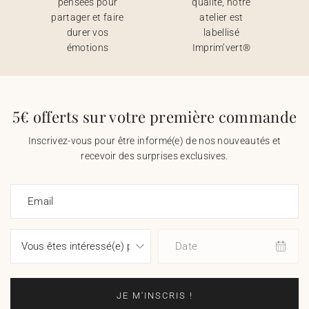
pensées pour
qualité, notre
partager et faire
atelier est
durer vos
labellisé
émotions
Imprim’vert®
5€ offerts sur votre première commande
Inscrivez-vous pour être informé(e) de nos nouveautés et
recevoir des surprises exclusives.
Email
Date
JE M'INSCRIS !