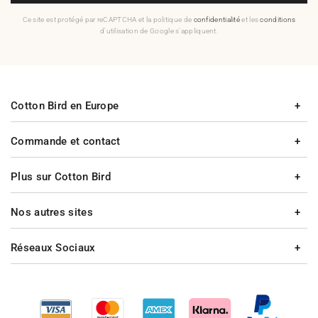
Ce site est protégé par reCAPTCHA et la politique de
confidentialité
et les
conditions
d'utilisation de Google s'appliquent.
Cotton Bird en Europe
Commande et contact
Plus sur Cotton Bird
Nos autres sites
Réseaux Sociaux