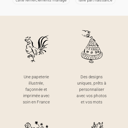
carte remerciements mariage
faire part naissance
Une papeterie
Des designs
illustrée,
uniques, prêts à
façonnée et
personnaliser
imprimée avec
avec vos photos
soin en France
et vos mots