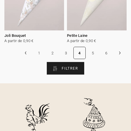
Joli Bouquet
Petite Laine
A partir de 0,90 €
A partir de 0,90 €
‹
›
1
2
3
4
5
6
FILTRER