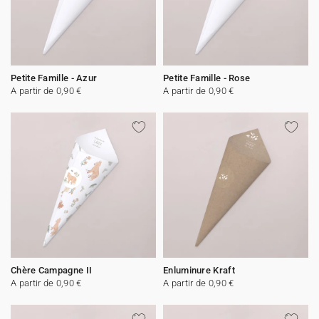
Petite Famille - Azur
Petite Famille - Rose
A partir de 0,90 €
A partir de 0,90 €
Chère Campagne II
Enluminure Kraft
A partir de 0,90 €
A partir de 0,90 €